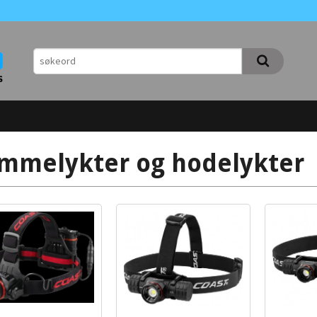
mmelykter og hodelykter