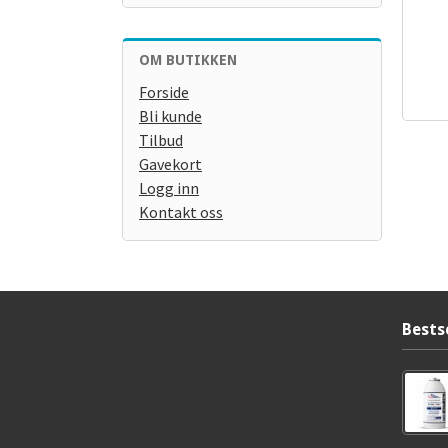
OM BUTIKKEN
inkl.
Forside
mva.
Bli kunde
Tilbud
Gavekort
Logg inn
Kontakt oss
Bests