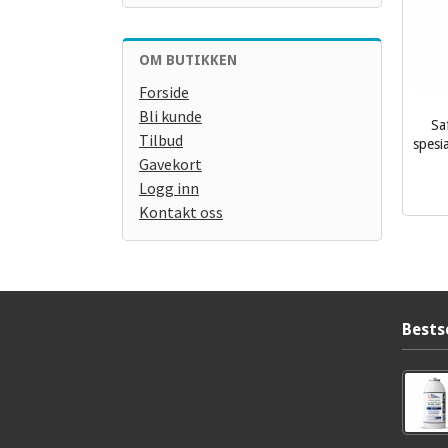
OM BUTIKKEN
Forside
Bli kunde
Sa
Tilbud
spesia
Gavekort
inkl.
mva.
Logg inn
Kontakt oss
Bests