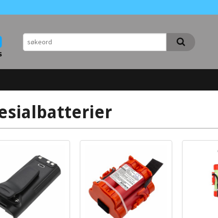
esialbatterier