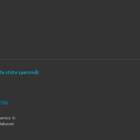
te stilte spørsmål
ervice. Vi
dlekurven