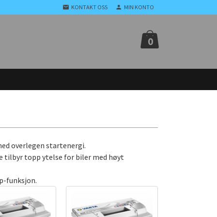
KONTAKT OSS
MIN KONTO
0
med overlegen startenergi.
tilbyr topp ytelse for biler med høyt
pp-funksjon.