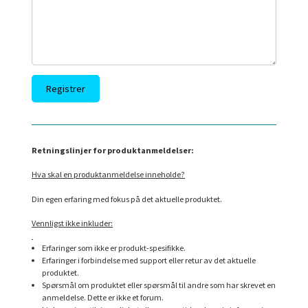
Retningslinjer for produktanmeldelser:
Hva skal en produktanmeldelse inneholde?
Din egen erfaring med fokus på det aktuelle produktet.
Vennligst ikke inkluder:
Erfaringer som ikke er produkt-spesifikke.
Erfaringer i forbindelse med support eller retur av det aktuelle
produktet.
Spørsmål om produktet eller spørsmål til andre som har skrevet en
anmeldelse. Dette er ikke et forum.