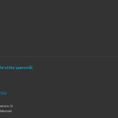
te stilte spørsmål
ervice. Vi
dlekurven