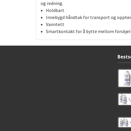
og redning.
Holdbart
Innebygd håndtak for transport og opphe
Vanntett
Smartkontakt for å bytte mellom forskjel
Bests