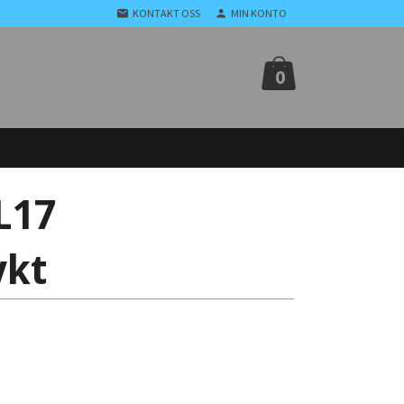
KONTAKT OSS
MIN KONTO
0
L17
ykt