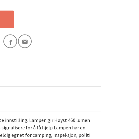
te innstilling. Lampen gir Høyst 460 lumen
å signalisere for å få hjelp.Lampen har en
veldig egnet for camping, inspeksjon, politi