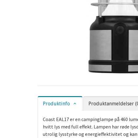
Produktinfo
Produktanmeldelser (
Coast EAL17 er en campinglampe på 460 lumen 
hvitt lys med full effekt. Lampen har røde lysd
utrolig lysstyrke og energieffektivitet og kan