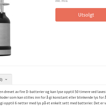
inkl. mva.
Utsolgt
0)
drevet av fire D-batterier og kan lyse opptil 50 timere ved laves
ioder som kan stilles inn for å gi konstant eller blinkende lys for 
 gi opptil 6 netter med lys på et enkelt sett med batterier. Det er 