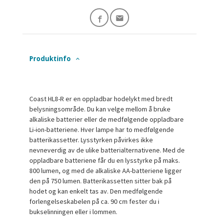
Produktinfo
Coast HL8-R er en oppladbar hodelykt med bredt
belysningsområde. Du kan velge mellom å bruke
alkaliske batterier eller de medfølgende oppladbare
Li-ion-batteriene. Hver lampe har to medfølgende
batterikassetter. Lysstyrken påvirkes ikke
nevneverdig av de ulike batterialternativene. Med de
oppladbare batteriene får du en lysstyrke på maks.
800 lumen, og med de alkaliske AA-batteriene ligger
den på 750 lumen. Batterikassetten sitter bak på
hodet og kan enkelt tas av. Den medfølgende
forlengelseskabelen på ca. 90 cm fester du i
bukselinningen eller i lommen.