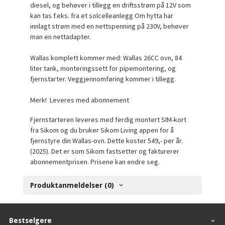
diesel, og behøver i tillegg en driftsstrøm på 12V som
kan tas f.eks. fra et solcelleanlegg Om hytta har
innlagt strøm med en nettspenning på 230V, behøver
man en nettadapter.
Wallas komplett kommer med: Wallas 26CC ovn, 84
liter tank, monteringssett for pipemontering, og
fjernstarter. Veggjennomføring kommer i tillegg.
Merk! Leveres med abonnement
Fjernstarteren leveres med ferdig montert SIM-kort
fra Sikom og du bruker Sikom Living appen for å
fjernstyre din Wallas-ovn. Dette koster 549,- per år.
(2025). Det er som Sikom fastsetter og fakturerer
abonnementprisen. Prisene kan endre seg.
Produktanmeldelser (0)
Bestselgere