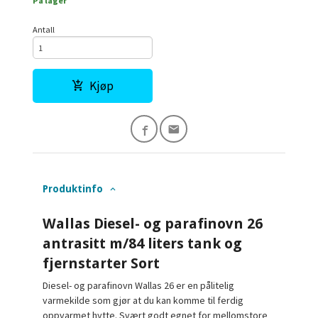
På lager
Antall
Kjøp
Produktinfo
Wallas Diesel- og parafinovn 26
antrasitt m/84 liters tank og
fjernstarter Sort
Diesel- og parafinovn Wallas 26 er en pålitelig
varmekilde som gjør at du kan komme til ferdig
oppvarmet hytte. Svært godt egnet for mellomstore