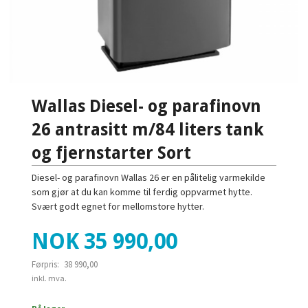
Wallas Diesel- og parafinovn
26 antrasitt m/84 liters tank
og fjernstarter Sort
Diesel- og parafinovn Wallas 26 er en pålitelig varmekilde
som gjør at du kan komme til ferdig oppvarmet hytte.
Svært godt egnet for mellomstore hytter.
Tilbud
NOK
35 990,00
Førpris:
38 990,00
Rabatt
inkl. mva.