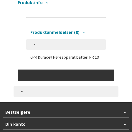
Produktinfo
Produktanmeldelser (0)
6PK Duracell Høreapparat batteri NR 13
Bestselgere
Din konto