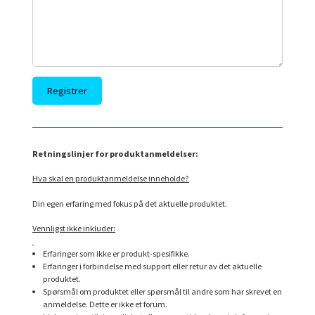
Retningslinjer for produktanmeldelser:
Hva skal en produktanmeldelse inneholde?
Din egen erfaring med fokus på det aktuelle produktet.
Vennligst ikke inkluder:
Erfaringer som ikke er produkt-spesifikke.
Erfaringer i forbindelse med support eller retur av det aktuelle
produktet.
Spørsmål om produktet eller spørsmål til andre som har skrevet en
anmeldelse. Dette er ikke et forum.