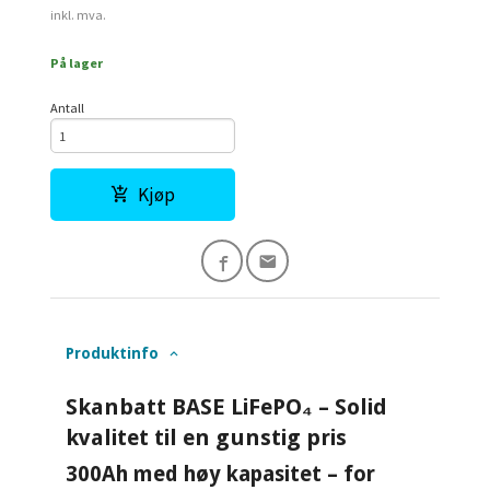
inkl. mva.
På lager
Antall
Kjøp
Produktinfo
Skanbatt BASE LiFePO₄ – Solid
kvalitet til en gunstig pris
300Ah med høy kapasitet – for