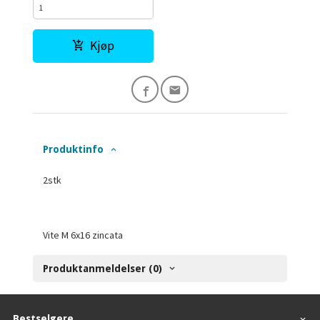
Kjøp
Produktinfo
2stk
Vite M 6x16 zincata
Produktanmeldelser (0)
Bestselgere