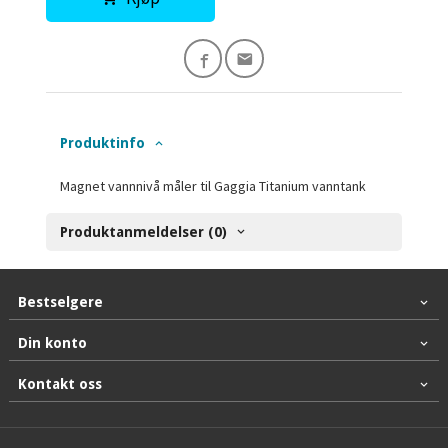
Produktinfo
Magnet vannnivå måler til Gaggia Titanium vanntank
Produktanmeldelser (0)
Bestselgere
Din konto
Kontakt oss