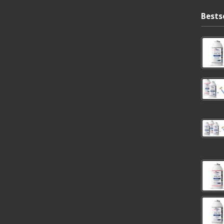
Bests