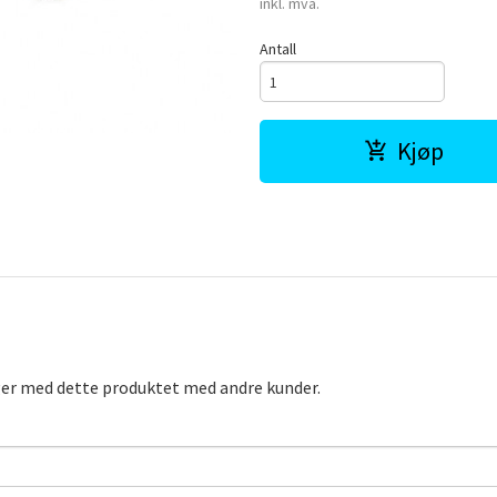
inkl. mva.
Antall
Kjøp
ger med dette produktet med andre kunder.