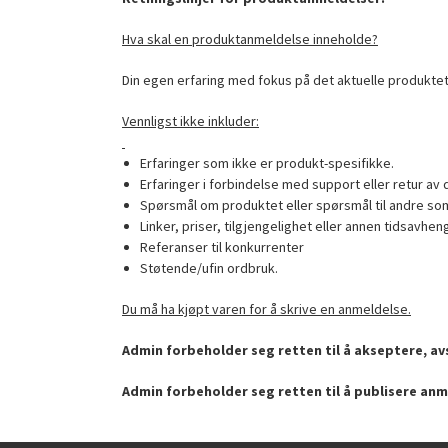
Hva skal en produktanmeldelse inneholde?
Din egen erfaring med fokus på det aktuelle produktet
Vennligst ikke inkluder:
Erfaringer som ikke er produkt-spesifikke.
Erfaringer i forbindelse med support eller retur av 
Spørsmål om produktet eller spørsmål til andre som
Linker, priser, tilgjengelighet eller annen tidsavhen
Referanser til konkurrenter
Støtende/ufin ordbruk.
Du må ha kjøpt varen for å skrive en anmeldelse.
Admin forbeholder seg retten til å akseptere, avs
Admin forbeholder seg retten til å publisere anm