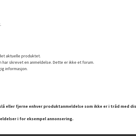
.
det aktuelle produktet.
 har skrevet en anmeldelse. Dette er ikke et forum.
gig informasjon.
lå eller fjerne enhver produktanmeldelse som ikke er i tråd med dis
eldelser i for eksempel annonsering.