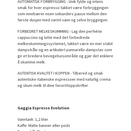
AUTOMATISK FORBRYGGING - Unik fylde og intens
smak for hver espresso takket være forbryggingen
som innebærer noen sekunders pause mellom den
første dusjen med varmt vann og selve bryggingen.
FORBEDRET MELKESKUMMING - Lag den perfekte
cappuccino og latte med det forbedrede
melkeskummingssystemet, takket være en mer stabil
dampstråle og en artikulert pannarello-dampstav som
gir et bredere bevegelsesområde og gjør det enklere
å skumme melk.
AUTENTISK KVALITET I KOPPEN - Tilbered og smak
autentiske italienske espressoer med naturlig crema
og skum melk til dine favorittoppskrifter.
Gaggia Espresso Evolution
Vanntank: 1,2 liter
Kaffe: Malte bønner eller pods