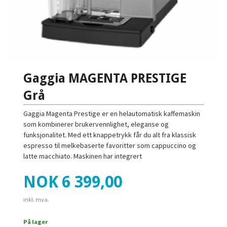
Gaggia MAGENTA PRESTIGE
Grå
Gaggia Magenta Prestige er en helautomatisk kaffemaskin
som kombinerer brukervennlighet, eleganse og
funksjonalitet. Med ett knappetrykk får du alt fra klassisk
espresso til melkebaserte favoritter som cappuccino og
latte macchiato. Maskinen har integrert
Pris
NOK
6 399,00
inkl. mva.
På lager