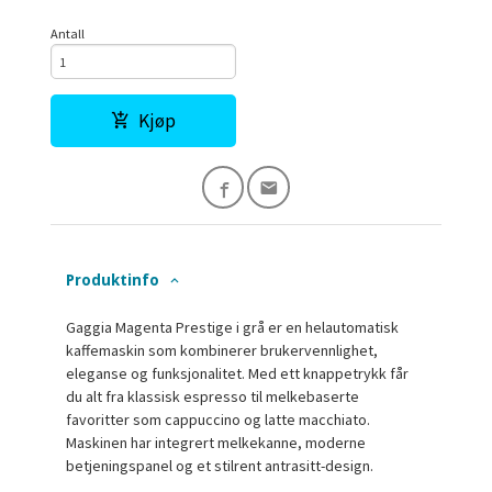
Antall
Kjøp
Produktinfo
Gaggia Magenta Prestige i grå er en helautomatisk
kaffemaskin som kombinerer brukervennlighet,
eleganse og funksjonalitet. Med ett knappetrykk får
du alt fra klassisk espresso til melkebaserte
favoritter som cappuccino og latte macchiato.
Maskinen har integrert melkekanne, moderne
betjeningspanel og et stilrent antrasitt-design.