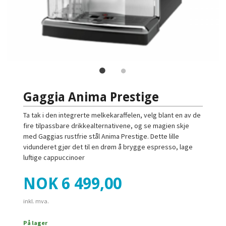
Gaggia Anima Prestige
Ta tak i den integrerte melkekaraffelen, velg blant en av de
fire tilpassbare drikkealternativene, og se magien skje
med Gaggias rustfrie stål Anima Prestige. Dette lille
vidunderet gjør det til en drøm å brygge espresso, lage
luftige cappuccinoer
Pris
NOK
6 499,00
inkl. mva.
På lager