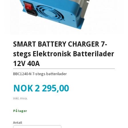
SMART BATTERY CHARGER 7-
stegs Elektronisk Batterilader
12V 40A
BBC1240-N 7-stegs batterilader
Pris
NOK
2 295,00
inkl. mva.
På lager
Antall