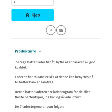
Kjøp
Produktinfo
7-stegs batterilader til båt, hytte eller caravan av god
kvalitet.
Laderen har to kanaler slik at denne kan benyttes på
to batteribanker samtidig.
Denne batteriladeren har ladeprogram for de aller
fleste batterityper, og kan også lade lithium.
De 7-ladestegene er som følger: