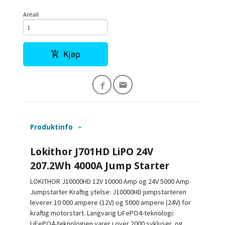
Antall
Kjøp
Produktinfo
Lokithor J701HD LiPO 24V
207.2Wh 4000A Jump Starter
LOKITHOR J10000HD 12V 10000 Amp og 24V 5000 Amp
Jumpstarter Kraftig ytelse: J10000HD jumpstarteren
leverer 10 000 ampere (12V) og 5000 ampere (24V) for
kraftig motorstart. Langvarig LiFePO4-teknologi:
LiFePO4-teknologien varer i over 2000 sykluser, og