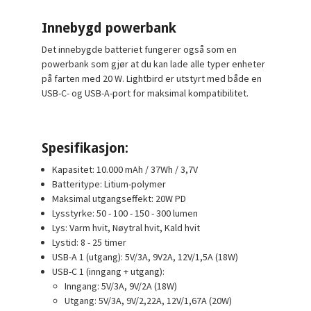
Innebygd powerbank
Det innebygde batteriet fungerer også som en
powerbank som gjør at du kan lade alle typer enheter
på farten med 20 W. Lightbird er utstyrt med både en
USB-C- og USB-A-port for maksimal kompatibilitet.
Spesifikasjon:
Kapasitet: 10.000 mAh / 37Wh / 3,7V
Batteritype: Litium-polymer
Maksimal utgangseffekt: 20W PD
Lysstyrke: 50 - 100 - 150 - 300 lumen
Lys: Varm hvit, Nøytral hvit, Kald hvit
Lystid: 8 - 25 timer
USB-A 1 (utgang): 5V/3A, 9V2A, 12V/1,5A (18W)
USB-C 1 (inngang + utgang):
Inngang: 5V/3A, 9V/2A (18W)
Utgang: 5V/3A, 9V/2,22A, 12V/1,67A (20W)