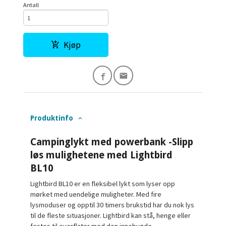
Antall
Kjøp
Produktinfo
Campinglykt med powerbank -Slipp
løs mulighetene med Lightbird
BL10
Lightbird BL10 er en fleksibel lykt som lyser opp
mørket med uendelige muligheter. Med fire
lysmoduser og opptil 30 timers brukstid har du nok lys
til de fleste situasjoner. Lightbird kan stå, henge eller