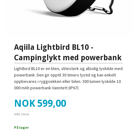
Aqiila Lightbird BL10 -
Campinglykt med powerbank
Lightbird BL10 er en liten, slitesterk og allsidig lyskilde med
powerbank. Den gir opptil 30 timers lystid og kan enkelt
oppbevares i ryggsekken eller bilen. 300 lumen lyskilde 10
000 mAh powerbank Vanntett (IP67)
Pris
NOK
599,00
inkl. mva.
På lager