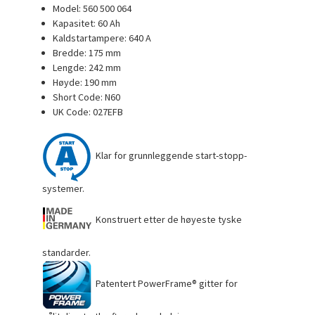
Model: 560 500 064
Kapasitet: 60 Ah
Kaldstartampere: 640 A
Bredde: 175 mm
Lengde: 242 mm
Høyde: 190 mm
Short Code: N60
UK Code: 027EFB
Klar for grunnleggende start-stopp-
systemer.
Konstruert etter de høyeste tyske
standarder.
Patentert PowerFrame
®
gitter for