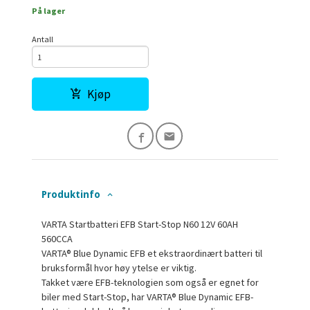
På lager
Antall
Kjøp
Produktinfo
VARTA Startbatteri EFB Start-Stop N60 12V 60AH
560CCA
VARTA® Blue Dynamic EFB et ekstraordinært batteri til
bruksformål hvor høy ytelse er viktig.
Takket være EFB-teknologien som også er egnet for
biler med Start-Stop,
har VARTA® Blue Dynamic EFB-