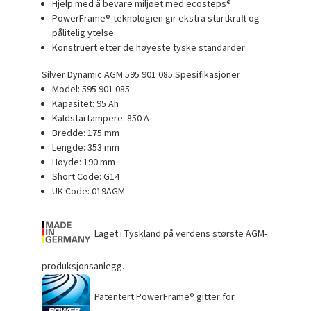
Hjelp med å bevare miljøet med ecosteps®
PowerFrame®-teknologien gir ekstra startkraft og
pålitelig ytelse
Konstruert etter de høyeste tyske standarder
Silver Dynamic AGM 595 901 085 Spesifikasjoner
Model: 595 901 085
Kapasitet: 95 Ah
Kaldstartampere: 850 A
Bredde: 175 mm
Lengde: 353 mm
Høyde: 190 mm
Short Code: G14
UK Code: 019AGM
Laget i Tyskland på verdens største AGM-
produksjonsanlegg.
Patentert PowerFrame® gitter for