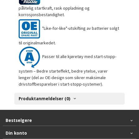
pålitelig startkraft, rask oppladning og
korrosjonsbestandighet.
"Like-for-like"-utskifting av batterier solgt
til originalmarkedet.
Passer til alle kjøretøy med start-stopp-
system – Bedre starteffekt, bedre ytelse, varer
lenger (del av OE-design som sikrer maksimale
drivstoffbesparelser i start-stopp-systemer).
Produktanmeldelser (0)
Bestselgere
Din konto