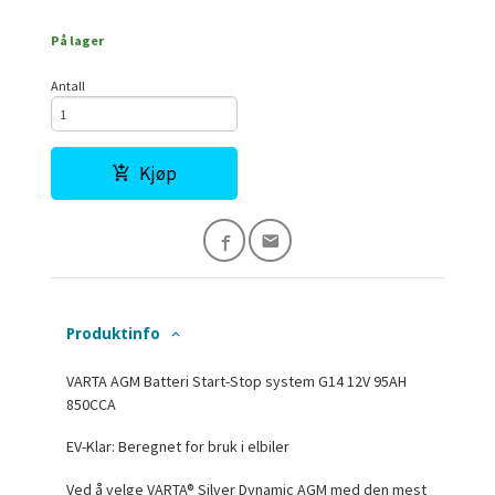
På lager
Antall
Kjøp
Produktinfo
VARTA AGM Batteri Start-Stop system G14 12V 95AH
850CCA
EV-Klar: Beregnet for bruk i elbiler
Ved å velge VARTA® Silver Dynamic AGM med den mest