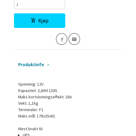
Kjøp
Produktinfo
Spenning: 12V
Kapasitet: 2,6AH (20t)
Maks kortslutningseffekt: 26A
Vekt: 1,1kg
Terminaler: F1
Maks mål: 178x35x61
Mest brukt til:
UPS