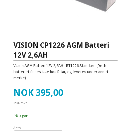
VISION CP1226 AGM Batteri
12V 2,6AH
Vision AGM Batteri 12V 2,6AH - RT1226 Standard (Dette
batteriet finnes ikke hos Ritar, og leveres under annet
merke)
Pris
NOK
395,00
inkl. mva.
På lager
Antall