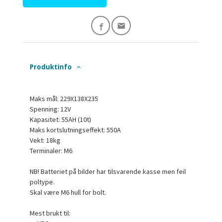
Produktinfo
Maks mål: 229X138X235
Spenning: 12V
Kapasitet: 55AH (10t)
Maks kortslutningseffekt: 550A
Vekt: 18kg
Terminaler: M6
NB! Batteriet på bilder har tilsvarende kasse men feil
poltype.
Skal være M6 hull for bolt.
Mest brukt til: