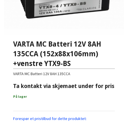
VARTA MC Batteri 12V 8AH
135CCA (152x88x106mm)
+venstre YTX9-BS
VARTA MC Batteri 12V 8AH 135CCA
Ta kontakt via skjemaet under for pris
På lager
Forespør et pristilbud for dette produktet: