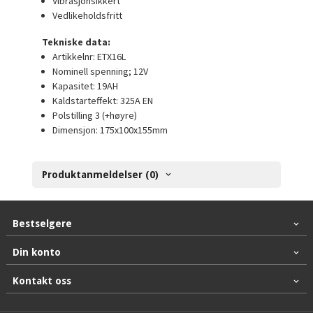
Vibrasjonsikkert
Vedlikeholdsfritt
Tekniske data:
Artikkelnr: ETX16L
Nominell spenning; 12V
Kapasitet: 19AH
Kaldstarteffekt: 325A EN
Polstilling 3 (+høyre)
Dimensjon: 175x100x155mm
Produktanmeldelser (0)
Bestselgere
Din konto
Kontakt oss