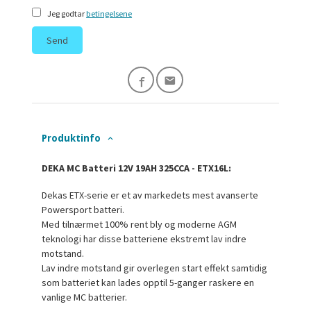
Jeg godtar
betingelsene
Send
Produktinfo
DEKA MC Batteri 12V 19AH 325CCA - ETX16L:
Dekas ETX-serie er et av markedets mest avanserte
Powersport batteri.
Med tilnærmet 100% rent bly og moderne AGM
teknologi har disse batteriene ekstremt lav indre
motstand.
Lav indre motstand gir overlegen start effekt samtidig
som batteriet kan lades opptil 5-ganger raskere en
vanlige MC batterier.