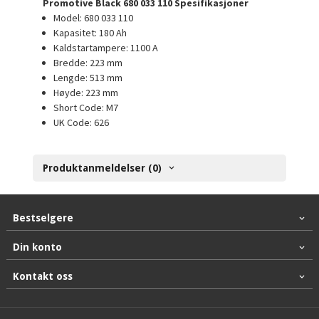
Promotive Black 680 033 110 Spesifikasjoner
Model: 680 033 110
Kapasitet: 180 Ah
Kaldstartampere: 1100 A
Bredde: 223 mm
Lengde: 513 mm
Høyde: 223 mm
Short Code: M7
UK Code: 626
Produktanmeldelser (0)
Bestselgere
Din konto
Kontakt oss