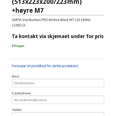
(513x223x200/223mm)
+høyre M7
VARTA Startbatteri PRO Motive Black M7 12V 180AH
1100CCA
Ta kontakt via skjemaet under for pris
På lager
Forespør et pristilbud for dette produktet:
Navn
E-postadresse
Telefon