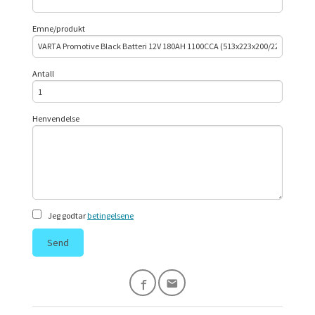
Emne/produkt
Antall
Henvendelse
Jeg godtar
betingelsene
Send