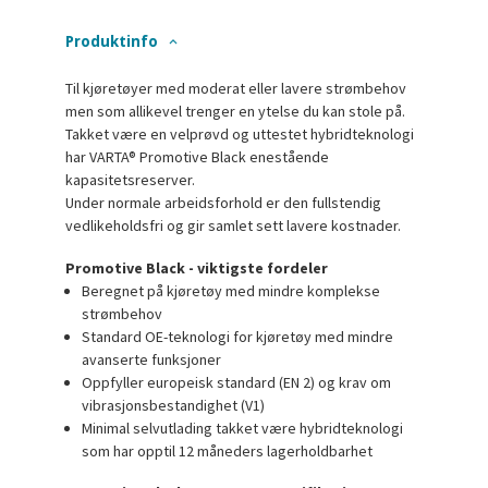
Produktinfo
Til kjøretøyer med moderat eller lavere strømbehov
men som allikevel trenger en ytelse du kan stole på.
Takket være en velprøvd og uttestet hybridteknologi
har VARTA® Promotive Black enestående
kapasitetsreserver.
Under normale arbeidsforhold er den fullstendig
vedlikeholdsfri og gir samlet sett lavere kostnader.
Promotive Black - viktigste fordeler
Beregnet på kjøretøy med mindre komplekse
strømbehov
Standard OE-teknologi for kjøretøy med mindre
avanserte funksjoner
Oppfyller europeisk standard (EN 2) og krav om
vibrasjonsbestandighet (V1)
Minimal selvutlading takket være hybridteknologi
som har opptil 12 måneders lagerholdbarhet