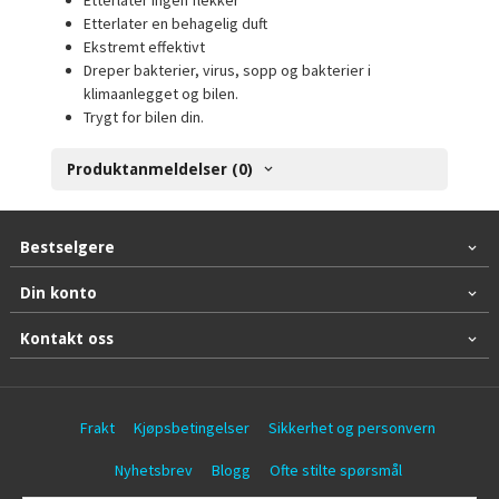
Etterlater ingen flekker
Etterlater en behagelig duft
Ekstremt effektivt
Dreper bakterier, virus, sopp og bakterier i
klimaanlegget og bilen.
Trygt for bilen din.
Produktanmeldelser (0)
Bestselgere
Din konto
Kontakt oss
Frakt
Kjøpsbetingelser
Sikkerhet og personvern
Nyhetsbrev
Blogg
Ofte stilte spørsmål