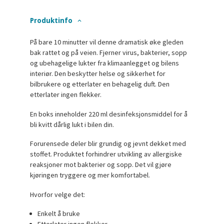
Produktinfo
På bare 10 minutter vil denne dramatisk øke gleden
bak rattet og på veien. Fjerner virus, bakterier, sopp
og ubehagelige lukter fra klimaanlegget og bilens
interiør. Den beskytter helse og sikkerhet for
bilbrukere og etterlater en behagelig duft. Den
etterlater ingen flekker.
En boks inneholder 220 ml desinfeksjonsmiddel for å
bli kvitt dårlig lukt i bilen din.
Forurensede deler blir grundig og jevnt dekket med
stoffet. Produktet forhindrer utvikling av allergiske
reaksjoner mot bakterier og sopp. Det vil gjøre
kjøringen tryggere og mer komfortabel.
Hvorfor velge det:
Enkelt å bruke