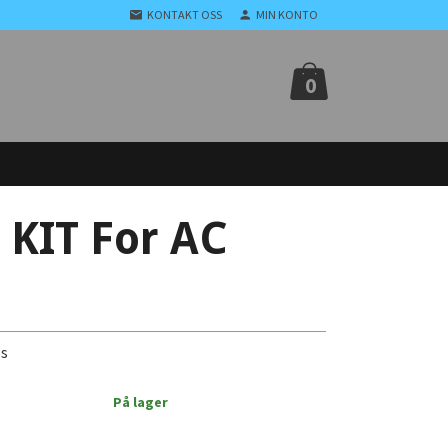
KONTAKT OSS
MIN KONTO
0
 KIT For AC
ss
På lager