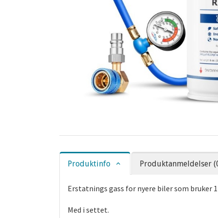
Produktinfo
Produktanmeldelser (
Erstatnings gass for nyere biler som bruker 1
Med i settet.