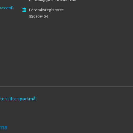
passord?
Foretaksregisteret
950909404
te stilte spørsmål