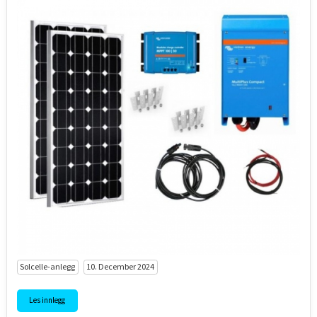
Solcelle-anlegg
Batterier
Solcelle-anlegg
10. December 2024
Les innlegg