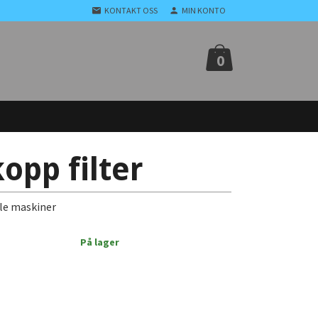
KONTAKT OSS
MIN KONTO
0
opp filter
lle maskiner
På lager